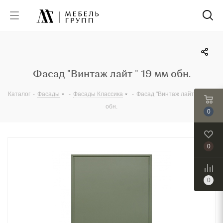
Фасад "Винтаж лайт " 19 мм обн.
Каталог
-
Фасады
-
Фасады Классика
-
Фасад "Винтаж лайт " 19 мм
обн.
0
0
0