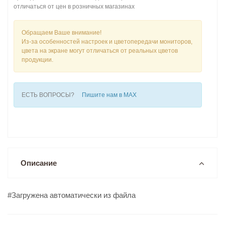
отличаться от цен в розничных магазинах
Обращаем Ваше внимание!
Из-за особенностей настроек и цветопередачи мониторов,
цвета на экране могут отличаться от реальных цветов
продукции.
ЕСТЬ ВОПРОСЫ?
Пишите нам в MAX
Описание
#Загружена автоматически из файла