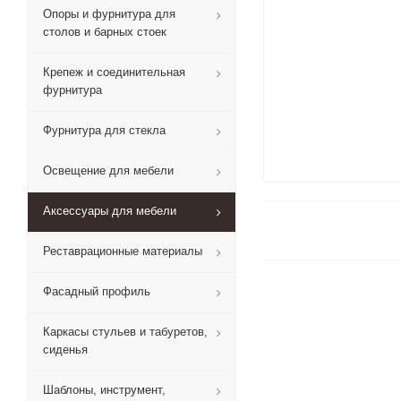
Опоры и фурнитура для
столов и барных стоек
Крепеж и соединительная
фурнитура
Фурнитура для стекла
Освещение для мебели
Аксессуары для мебели
Реставрационные материалы
Фасадный профиль
Каркасы стульев и табуретов,
сиденья
Шаблоны, инструмент,