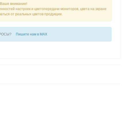
Ваше внимание!
енностей настроек и цветопередачи мониторов, цвета на экране
чаться от реальных цветов продукции.
ПРОСЫ?
Пишите нам в MAX