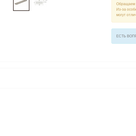
Обращаем 
Из-за особ
могут отли
ЕСТЬ ВО