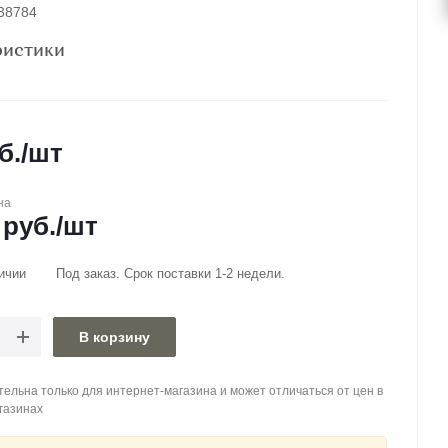
038784
ристики
б.
/шт
на
руб.
/шт
ичии
Под заказ. Срок поставки 1-2 недели.
В корзину
ельна только для интернет-магазина и может отличаться от цен в
газинах