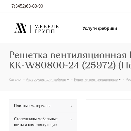
+7(3452)63-88-90
Услуги фабрики
Решетка вентиляционная 
KK-W80800-24 (25972) (По
Каталог
-
Аксессуары для мебели
-
Решётки вентиляционные
-
Ре
Плитные материалы
Столешницы мебельные
щиты и комплектующие