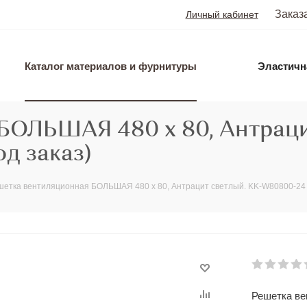
Заказ
Личный кабинет
Каталог материалов и фурнитуры
Эластичн
БОЛЬШАЯ 480 х 80, Антраци
д заказ)
шетка вентиляционная БОЛЬШАЯ 480 х 80, Антрацит светлый. KK-W80800-24 (
Решетка ве