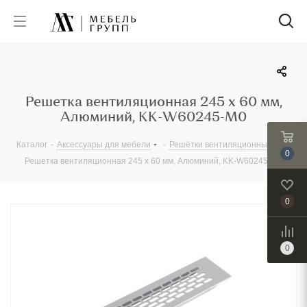
Решетка вентиляционная 245 х 60 мм,
Алюминий, KK-W60245-M0
Каталог
-
Аксессуары для мебели
-
Решётки вентиляционные
-
0
Решетка вентиляционная 245 х 60 мм, Алюминий, KK-W60245-M0
0
0