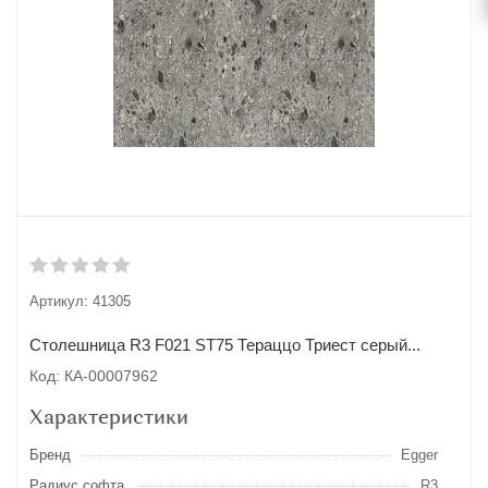
Артикул:
41305
Столешница R3 F021 ST75 Тераццо Триест серый...
Код: КА-00007962
Характеристики
Бренд
Egger
Радиус софта
R3