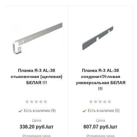
Планка R-3 AL-38
Планка R-3 AL-38
стыковочная (щелевая)
соединит/Угловая
БЕЛАЯ !!!
универсальная БЕЛАЯ
!!!
Есть в наличии (9)
Есть в наличии (6)
Цена
Цена
336.20
руб.
/шт
607.07
руб.
/шт
Розничная цена
Розничная цена