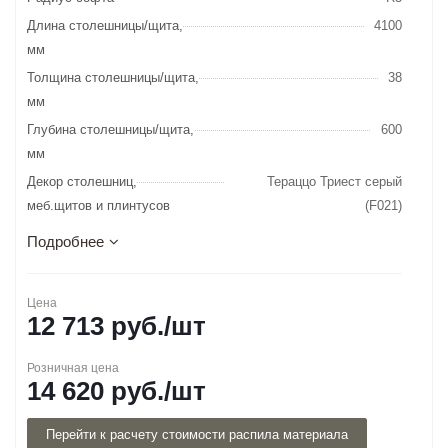
Длина столешницы/щита,
4100
мм
Толщина столешницы/щита,
38
мм
Глубина столешницы/щита,
600
мм
Декор столешниц,
Тераццо Триест серый
меб.щитов и плинтусов
(F021)
Подробнее
Цена
12 713
руб.
/шт
Розничная цена
14 620
руб.
/шт
Перейти к расчету стоимости распила материала