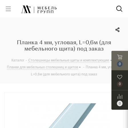
Планка 4 мм, угловая, L=0,6м (для
мебельного щита) под заказ
Каталог
-
Столешницы мебельные щиты и комплектующие
-
0
Планки для мебельных столешниц и щитов
-
Планка 4 мм, угловая,
L=0,6м (для мебельного щита) под заказ
0
0