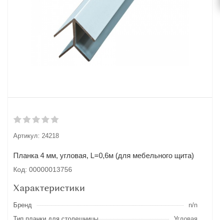
Артикул:
24218
Планка 4 мм, угловая, L=0,6м (для мебельного щита)
Код: 00000013756
Характеристики
Бренд
n/n
Тип планки для столешницы
Угловая