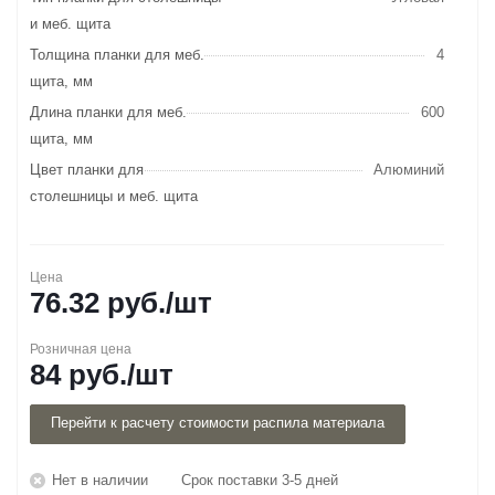
и меб. щита
Толщина планки для меб.
4
щита, мм
Длина планки для меб.
600
щита, мм
Цвет планки для
Алюминий
столешницы и меб. щита
Цена
76.32
руб.
/шт
Розничная цена
84
руб.
/шт
Перейти к расчету стоимости распила материала
Нет в наличии
Срок поставки 3-5 дней