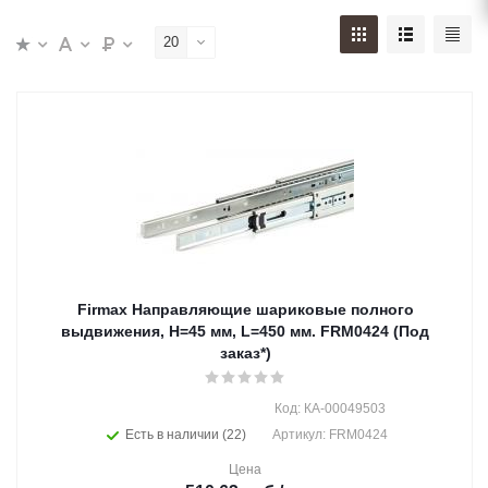
20
Firmax Направляющие шариковые полного
выдвижения, H=45 мм, L=450 мм. FRM0424 (Под
заказ*)
Код: КА-00049503
Есть в наличии (22)
Артикул: FRM0424
Цена