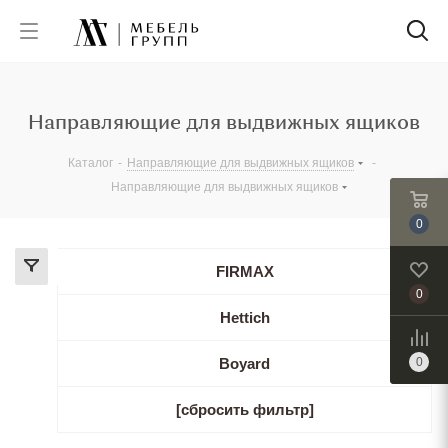
Направляющие для выдвижных ящиков
Каталог
-
Направляющие для выдвижных ящиков
-
Направляющие для выдвижных ящиков
0
FIRMAX
0
Hettich
Boyard
0
[сбросить фильтр]