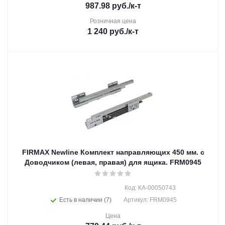
987.98
руб.
/к-т
Розничная цена
1 240
руб.
/к-т
FIRMAX Newline Комплект направляющих 450 мм. с
Доводчиком (левая, правая) для ящика. FRM0945
Код: КА-00050743
Есть в наличии (7)
Артикул: FRM0945
Цена