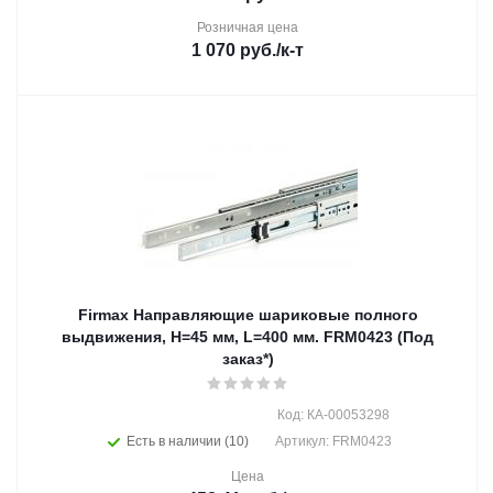
Розничная цена
1 070
руб.
/к-т
Firmax Направляющие шариковые полного
выдвижения, H=45 мм, L=400 мм. FRM0423 (Под
заказ*)
Код: КА-00053298
Есть в наличии (10)
Артикул: FRM0423
Цена