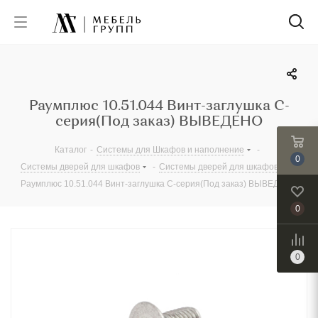
Раумплюс 10.51.044 Винт-заглушка С-
серия(Под заказ) ВЫВЕДЕНО
Каталог
-
Системы для Шкафов и наполнение
-
0
Системы дверей для шкафов
-
Системы дверей для шкафов
-
Раумплюс 10.51.044 Винт-заглушка С-серия(Под заказ) ВЫВЕДЕНО
0
0