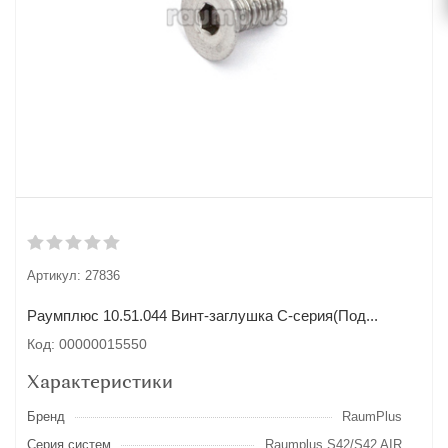
Артикул:
27836
Раумплюс 10.51.044 Винт-заглушка С-серия(Под...
Код: 00000015550
Характеристики
Бренд
RaumPlus
Серия систем
Raumplus S42/S42 AIR