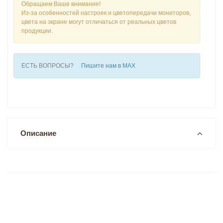
Обращаем Ваше внимание!
Из-за особенностей настроек и цветопередачи мониторов,
цвета на экране могут отличаться от реальных цветов
продукции.
ЕСТЬ ВОПРОСЫ?
Пишите нам в MAX
Описание