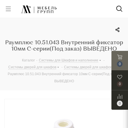
Раумплюс 10.51.043 Внутренний фиксатор
10мм С-серии(Под заказ) ВЫВЕДЕНО
Каталог
-
Системы для Шкафов и наполнение
-
0
Системы дверей для шкафов
-
Системы дверей для шкафов
-
Раумплюс 10.51.043 Внутренний фиксатор 10мм С-серии(Под заказ)
ВЫВЕДЕНО
0
0