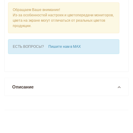
Обращаем Ваше внимание!
Из-за особенностей настроек и цветопередачи мониторов,
цвета на экране могут отличаться от реальных цветов
продукции.
ЕСТЬ ВОПРОСЫ?
Пишите нам в MAX
Описание