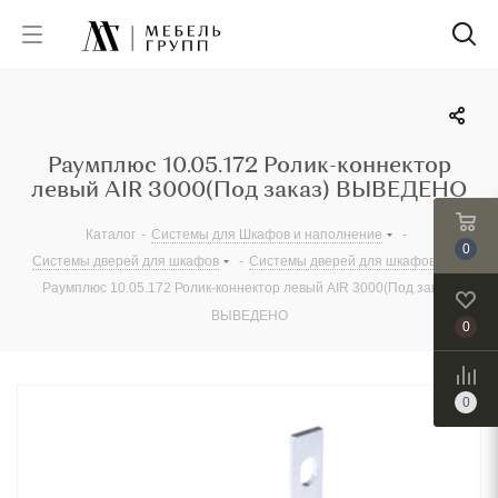
Раумплюс 10.05.172 Ролик-коннектор
левый AIR 3000(Под заказ) ВЫВЕДЕНО
Каталог
-
Системы для Шкафов и наполнение
-
0
Системы дверей для шкафов
-
Системы дверей для шкафов
-
Раумплюс 10.05.172 Ролик-коннектор левый AIR 3000(Под заказ)
ВЫВЕДЕНО
0
0