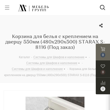
Корзина для белья с креплением на
дверцу 550мм (480х290х500) STARAX S-
8116 (Под заказ)
0
Каталог
-
Системы для Шкафов и наполнение
-
Системы для Шкафов и наполнение
-
Системы для Шкафов и наполнение
-
Корзина для белья с
0
креплением на дверцу 550мм (480х290х500) STARAX S-8116 (Под заказ)
0