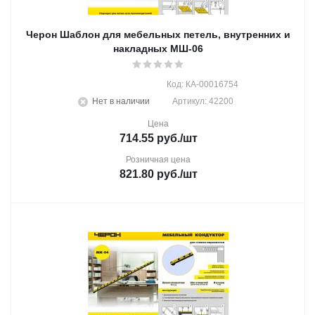
Черон Шаблон для мебельных петель, внутренних и
накладных МШ-06
Код: КА-00016754
Нет в наличии
Артикул: 42200
Цена
714.55
руб.
/шт
Розничная цена
821.80
руб.
/шт