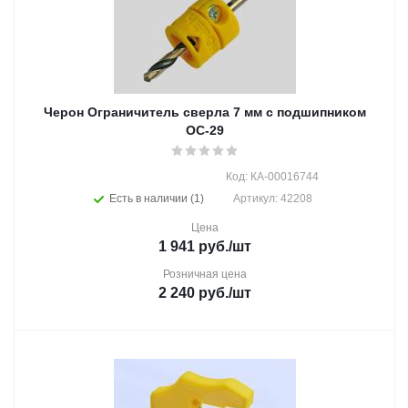
Черон Ограничитель сверла 7 мм с подшипником
ОС-29
Код: КА-00016744
Есть в наличии (1)
Артикул: 42208
Цена
1 941
руб.
/шт
Розничная цена
2 240
руб.
/шт