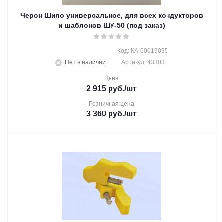
Черон Шило универсальное, для всех кондукторов
и шаблонов ШУ-50 (под заказ)
Код: КА-00019035
Нет в наличии
Артикул: 43303
Цена
2 915
руб.
/шт
Розничная цена
3 360
руб.
/шт