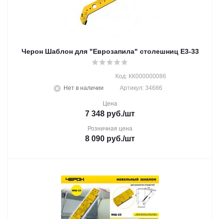
Черон Шаблон для "Еврозапила" столешниц Е3-33
Код: КК000000086
Нет в наличии
Артикул: 34686
Цена
7 348
руб.
/шт
Розничная цена
8 090
руб.
/шт