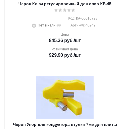
Черон Ключ регулировочный для опор КР-45
Код: КА-00016728
Нет в наличии
Артикул: 40249
Цена
845.36
руб.
/шт
Розничная цена
929.90
руб.
/шт
Черон Упор для кондуктора втулки 7мм для плиты