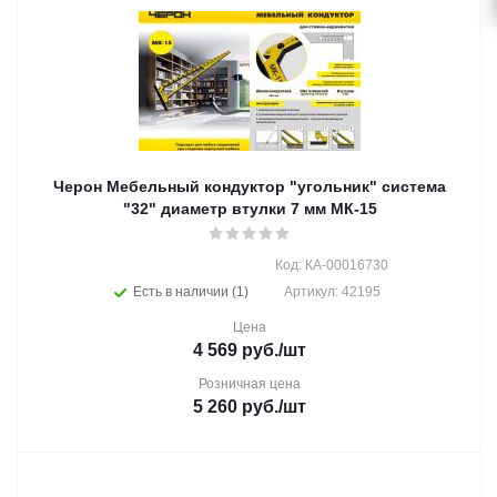
Черон Мебельный кондуктор "угольник" система
"32" диаметр втулки 7 мм МК-15
Код: КА-00016730
Есть в наличии (1)
Артикул: 42195
Цена
4 569
руб.
/шт
Розничная цена
5 260
руб.
/шт