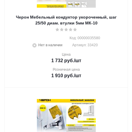
Черон Мебельный кондуктор укороченный, шаг
25/50 диам. втулки 5мм МК-10
Код: 00000035580
Нет в наличии
Артикул: 33420
Цена
1 732
руб.
/шт
Розничная цена
1 910
руб.
/шт