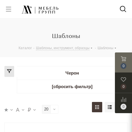
Шаблоны
Каталог
-
Шаблоны, инструмент, образцы
-
Шаблоны
0
Черон
[сбросить фильтр]
0
0
20