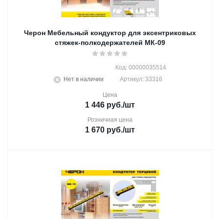
Черон Мебельный кондуктор для эксентриковых
стяжек-полкодержателей МК-09
Код: 00000035514
Нет в наличии
Артикул: 33316
Цена
1 446
руб.
/шт
Розничная цена
1 670
руб.
/шт