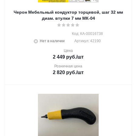
Черон Мебельный кондуктор торцевой, шаг 32 мм
диам. втулки 7 мм МК-04
Код: КА-00016738
Нет в наличии
Артикул: 42190
Цена
2 449
руб.
/шт
Розничная цена
2 820
руб.
/шт