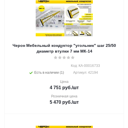
Черон Мебельный кондуктор "угольник" шаг 25/50
диаметр втулки 7 мм МК-14
Код: КА-00016733
Есть в наличии (1)
Артикул: 42194
Цена
4 751
руб.
/шт
Розничная цена
5 470
руб.
/шт