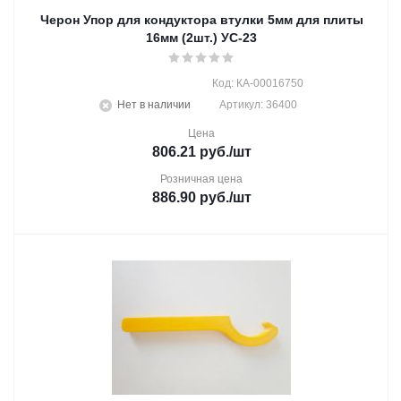
Черон Упор для кондуктора втулки 5мм для плиты
16мм (2шт.) УС-23
Код: КА-00016750
Нет в наличии
Артикул: 36400
Цена
806.21
руб.
/шт
Розничная цена
886.90
руб.
/шт