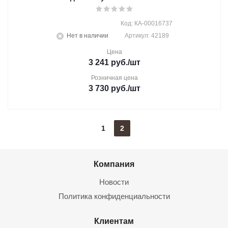
Код: КА-00016737
Нет в наличии
Артикул: 42189
Цена
3 241
руб.
/шт
Розничная цена
3 730
руб.
/шт
1
2
Компания
Новости
Политика конфиденциальности
Клиентам