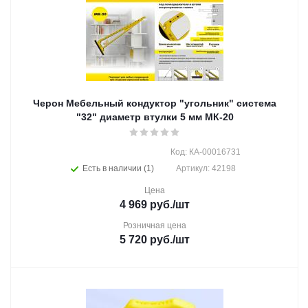
Черон Мебельный кондуктор "угольник" система
"32" диаметр втулки 5 мм МК-20
Код: КА-00016731
Есть в наличии (1)
Артикул: 42198
Цена
4 969
руб.
/шт
Розничная цена
5 720
руб.
/шт