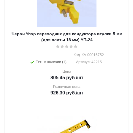
Черон Упор переходник для кондуктора втулки 5 мм
(для плиты 18 мм) УП-24
Код: КА-00016752
Есть в наличии (1)
Артикул: 42215
Цена
805.45
руб.
/шт
Розничная цена
926.30
руб.
/шт