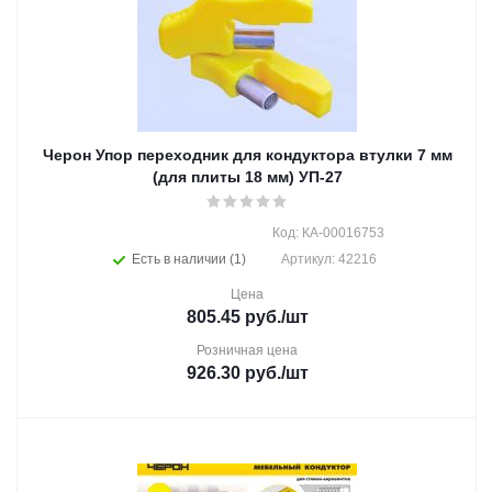
Черон Упор переходник для кондуктора втулки 7 мм
(для плиты 18 мм) УП-27
Код: КА-00016753
Есть в наличии (1)
Артикул: 42216
Цена
805.45
руб.
/шт
Розничная цена
926.30
руб.
/шт