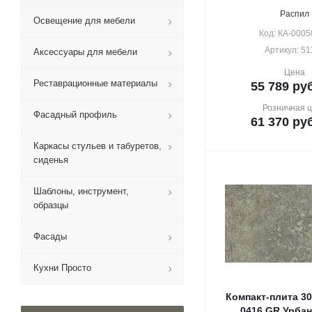
Распил
Освещение для мебели
Код: КА-0005
Артикул: 51
Аксессуары для мебели
Цена
Реставрационные материалы
55 789
руб
Розничная 
Фасадный профиль
61 370
руб
Каркасы стульев и табуретов,
сиденья
Шаблоны, инструмент,
образцы
Фасады
Кухни Просто
Компакт-плита 30
0416 GR Урба