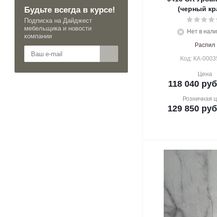
Будьте всегда в курсе!
(черный кр
Подписка на Дайджест
мебельщика и новости
Нет в нал
компании
Распил
Код: КА-0003
Цена
118 040
руб
Розничная 
129 850
руб