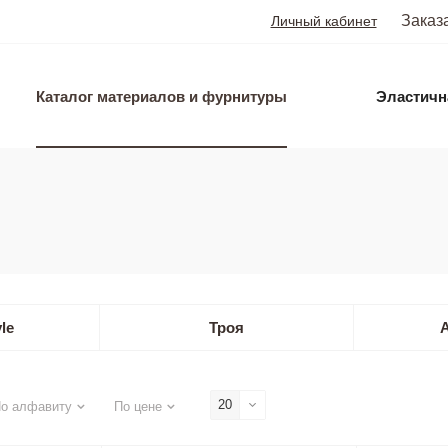
Заказ
Личный кабинет
Каталог материалов и фурнитуры
Эластичн
le
Троя
20
о алфавиту
По цене