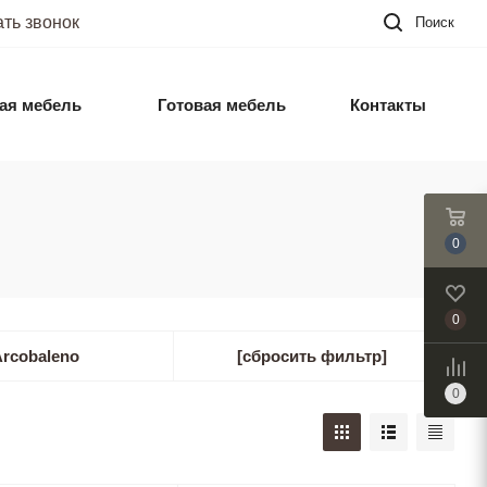
ать звонок
Поиск
ая мебель
Готовая мебель
Контакты
0
0
Arcobaleno
[сбросить фильтр]
0