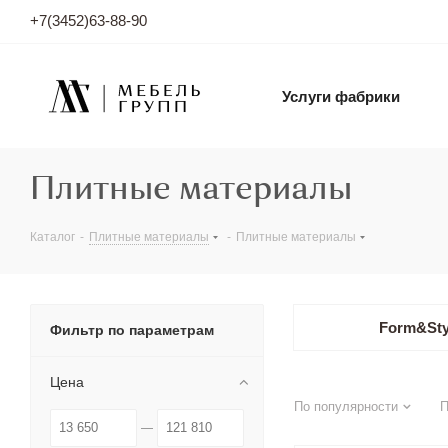
+7(3452)63-88-90
Услуги фабрики
Плитные материалы
Каталог
-
Плитные материалы
-
Плитные материалы
Form&Sty
Фильтр по параметрам
Цена
По популярности
П