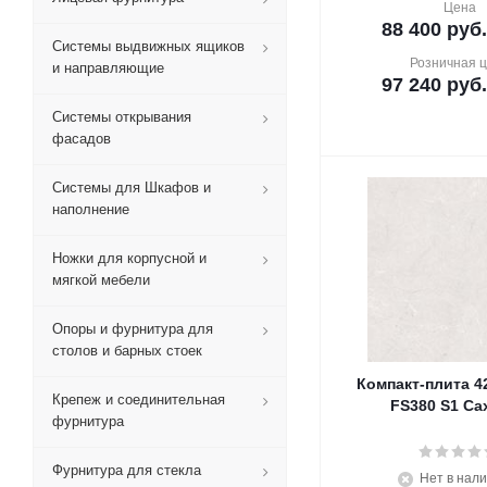
Цена
88 400
руб.
Системы выдвижных ящиков
Розничная 
и направляющие
97 240
руб.
Системы открывания
фасадов
Системы для Шкафов и
наполнение
Ножки для корпусной и
мягкой мебели
Опоры и фурнитура для
столов и барных стоек
Компакт-плита 4
Крепеж и соединительная
FS380 S1 Са
фурнитура
Фурнитура для стекла
Нет в нал