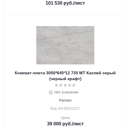
101 530
руб.
/лист
Компакт-плита 3050*645*12 735 МТ Каспий серый
(черный крафт)
Нет в наличии
Распил
Код: КА-00031017
Цена
39 000
руб.
/лист