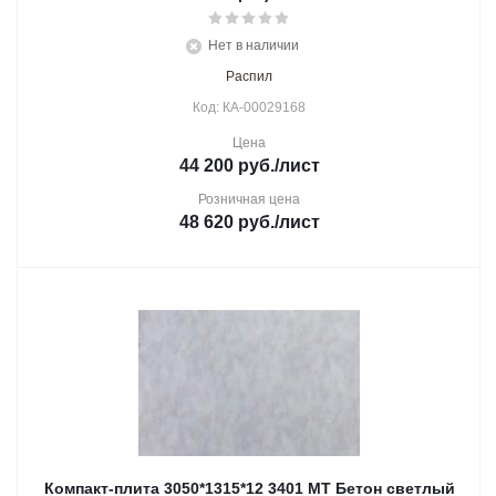
Нет в наличии
Распил
Код: КА-00029168
Цена
44 200
руб.
/лист
Розничная цена
48 620
руб.
/лист
Компакт-плита 3050*1315*12 3401 МТ Бетон светлый