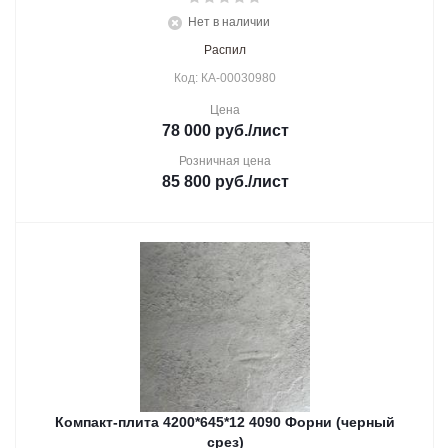
Нет в наличии
Распил
Код: КА-00030980
Цена
78 000
руб.
/лист
Розничная цена
85 800
руб.
/лист
Компакт-плита 4200*645*12 4090 Форни (черный
срез)