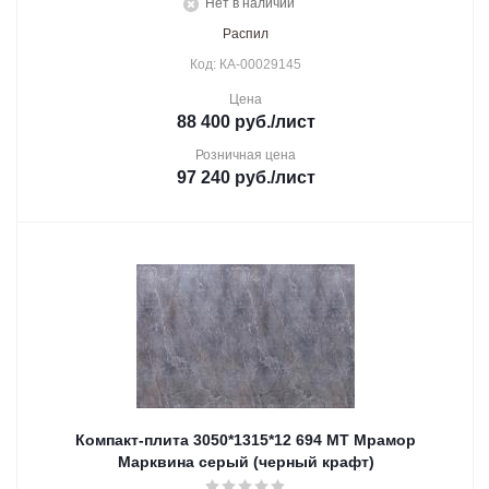
Нет в наличии
Распил
Код: КА-00029145
Цена
88 400
руб.
/лист
Розничная цена
97 240
руб.
/лист
Компакт-плита 3050*1315*12 694 МТ Мрамор
Марквина серый (черный крафт)