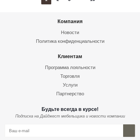
Компания
Новости
Политика конфиденциальности
Клиентам
Программа лояльности
Торговля
Услуги
Партнерство
Будьте всегда в курсе!
Подписка на Дайджест мебельщика и новости компании