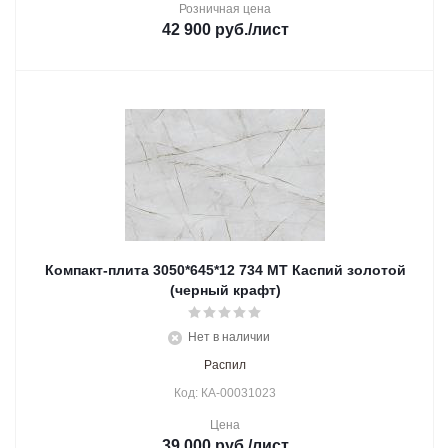
Розничная цена
42 900
руб.
/лист
Компакт-плита 3050*645*12 734 МТ Каспий золотой
(черный крафт)
Нет в наличии
Распил
Код: КА-00031023
Цена
39 000
руб.
/лист