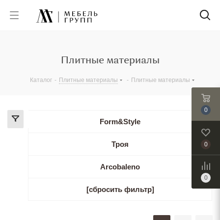
Плитные материалы
Каталог
-
Плитные материалы
-
Плитные материалы
0
Form&Style
Троя
0
Arcobaleno
0
[сбросить фильтр]