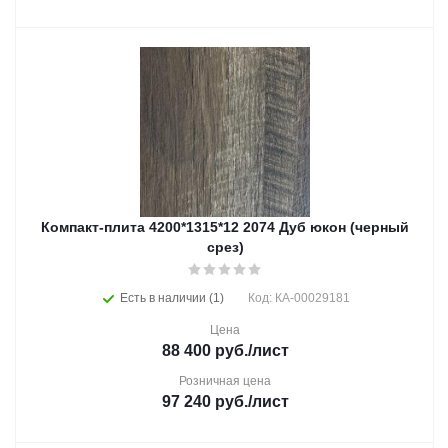
Компакт-плита 4200*1315*12 2074 Дуб юкон (черный
срез)
Есть в наличии (1)
Код: КА-00029181
Цена
88 400
руб.
/лист
Розничная цена
97 240
руб.
/лист