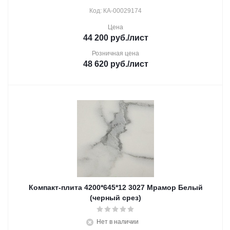
Код: КА-00029174
Цена
44 200
руб.
/лист
Розничная цена
48 620
руб.
/лист
Компакт-плита 4200*645*12 3027 Мрамор Белый
(черный срез)
Нет в наличии