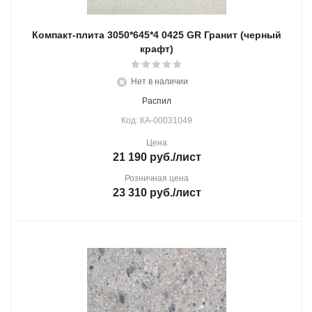
Компакт-плита 3050*645*4 0425 GR Гранит (черный
крафт)
Нет в наличии
Распил
Код: КА-00031049
Цена
21 190
руб.
/лист
Розничная цена
23 310
руб.
/лист