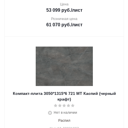
Цена
53 099
руб.
/лист
Розничная цена
61 070
руб.
/лист
Компакт-плита 3050*1315*6 721 МТ Каспий (черный
крафт)
Нет в наличии
Распил