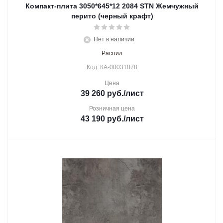
Компакт-плита 3050*645*12 2084 STN Жемчужный
перито (черный крафт)
Нет в наличии
Распил
Код: КА-00031078
Цена
39 260
руб.
/лист
Розничная цена
43 190
руб.
/лист