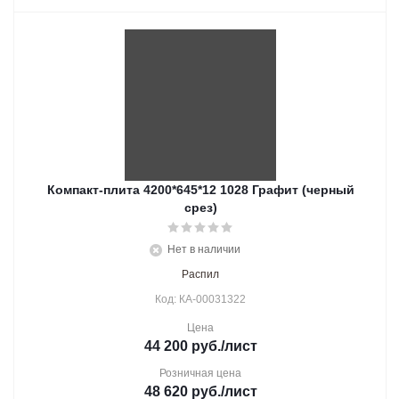
Компакт-плита 4200*645*12 1028 Графит (черный
срез)
Нет в наличии
Распил
Код: КА-00031322
Цена
44 200
руб.
/лист
Розничная цена
48 620
руб.
/лист