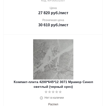
Код: КА-00031007
Цена
27 820
руб.
/лист
Розничная цена
30 610
руб.
/лист
Компакт-плита 4200*645*12 3071 Мрамор Синоп
светлый (черный срез)
Нет в наличии
Распил