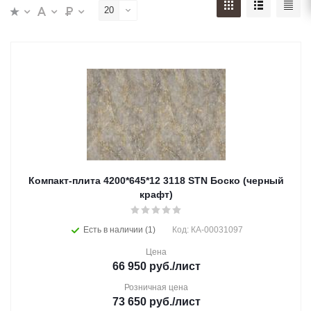
20
Компакт-плита 4200*645*12 3118 STN Боско (черный
крафт)
Есть в наличии (1)
Код: КА-00031097
Цена
66 950
руб.
/лист
Розничная цена
73 650
руб.
/лист