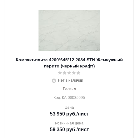
Компакт-плита 4200*645*12 2084 STN Жемчужный
перито (черный крафт)
Нет в наличии
Распил
Код: КА-00035095
Цена
53 950
руб.
/лист
Розничная цена
59 350
руб.
/лист