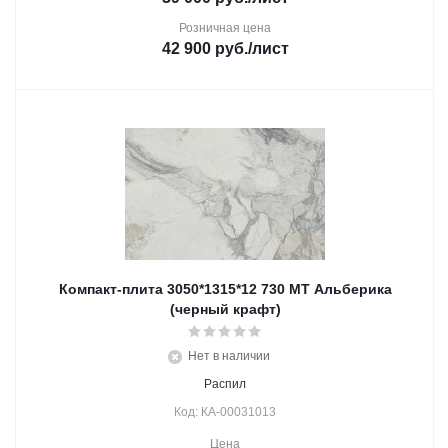
Розничная цена
42 900
руб.
/лист
Компакт-плита 3050*1315*12 730 МТ Альберика
(черный крафт)
Нет в наличии
Распил
Код: КА-00031013
Цена