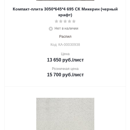
Компакт-плита 3050*645*4 695 СК Микерин (черный
крафт)
Нет в наличии
Распил
Код: КА-00030938
Цена
13 650
руб.
/лист
Розничная цена
15 700
руб.
/лист