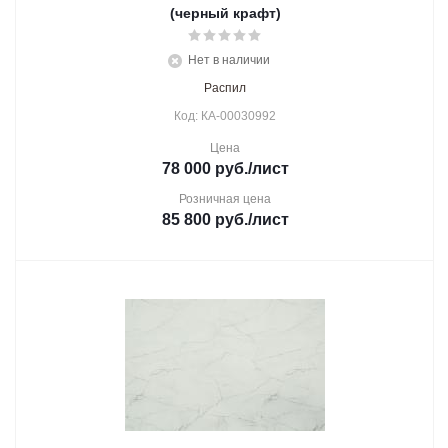
(черный крафт)
Нет в наличии
Распил
Код: КА-00030992
Цена
78 000
руб.
/лист
Розничная цена
85 800
руб.
/лист