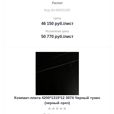
Распил
Код: КА-00031325
Цена
46 150
руб.
/лист
Розничная цена
50 770
руб.
/лист
Компакт-плита 4200*1315*12 3074 Черный тунис
(черный срез)