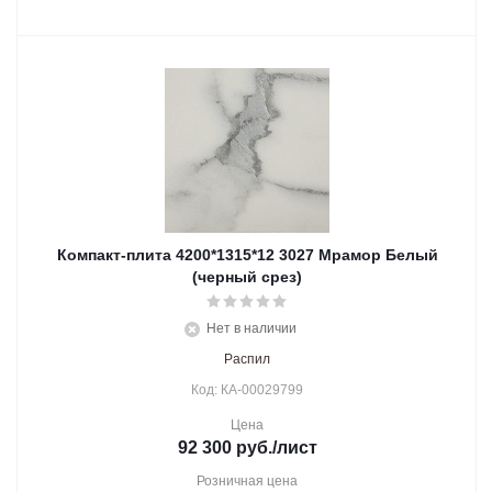
Компакт-плита 4200*1315*12 3027 Мрамор Белый
(черный срез)
Нет в наличии
Распил
Код: КА-00029799
Цена
92 300
руб.
/лист
Розничная цена