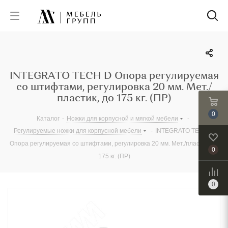
INTEGRATO TECH D Опора регулируемая
со штифтами, регулировка 20 мм. Мет./
пластик, до 175 кг. (ПР)
0
Каталог
-
Ножки для корпусной и мягкой мебели
-
Регулируемые ножки для корпусной мебели
-
INTEGRATO TECH D
Опора регулируемая со штифтами, регулировка 20 мм. Мет./пластик, до
0
175 кг. (ПР)
0