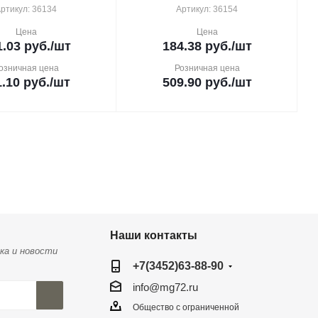
ртикул: 36134
Артикул: 36154
Цена
Цена
1.03
руб.
/шт
184.38
руб.
/шт
озничная цена
Розничная цена
1.10
руб.
/шт
509.90
руб.
/шт
Наши контакты
ка и новости
+7(3452)63-88-90
info@mg72.ru
Общество с ограниченной