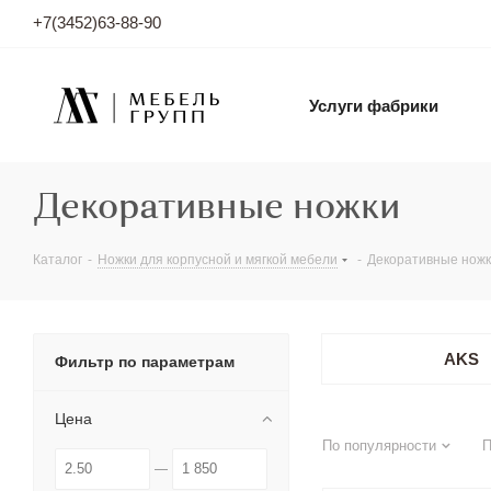
+7(3452)63-88-90
Услуги фабрики
Декоративные ножки
Каталог
-
Ножки для корпусной и мягкой мебели
-
Декоративные нож
AKS
Фильтр по параметрам
Цена
По популярности
П