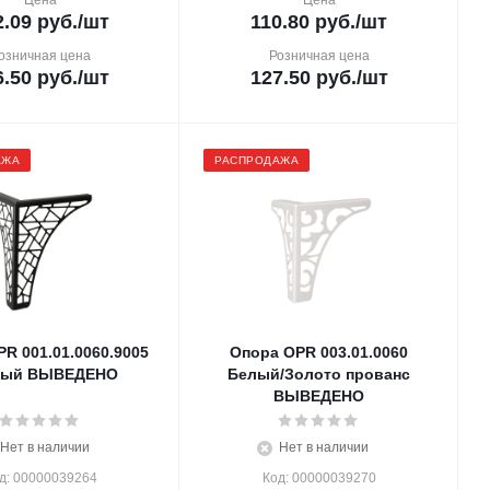
Цена
Цена
2.09
руб.
/шт
110.80
руб.
/шт
озничная цена
Розничная цена
6.50
руб.
/шт
127.50
руб.
/шт
АЖА
РАСПРОДАЖА
R 001.01.0060.9005
Опора OPR 003.01.0060
ный ВЫВЕДЕНО
Белый/Золото прованс
ВЫВЕДЕНО
Нет в наличии
Нет в наличии
д: 00000039264
Код: 00000039270