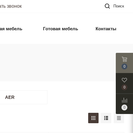
ать звонок
Поиск
ая мебель
Готовая мебель
Контакты
0
0
AER
0