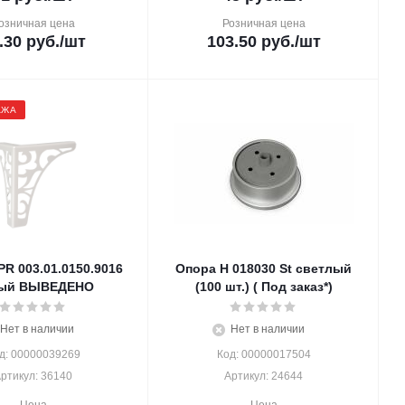
озничная цена
Розничная цена
.30
руб.
/шт
103.50
руб.
/шт
АЖА
R 003.01.0150.9016
Опора H 018030 St светлый
ый ВЫВЕДЕНО
(100 шт.) ( Под заказ*)
Нет в наличии
Нет в наличии
д: 00000039269
Код: 00000017504
ртикул: 36140
Артикул: 24644