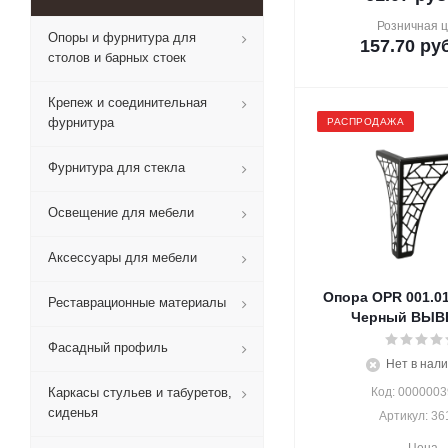
Розничная 
Опоры и фурнитура для
157.70
руб
столов и барных стоек
Крепеж и соединительная
фурнитура
РАСПРОДАЖА
Фурнитура для стекла
Освещение для мебели
Аксессуары для мебели
Опора OPR 001.01
Реставрационные материалы
Черный ВЫВ
Фасадный профиль
Нет в нал
Каркасы стульев и табуретов,
Код: 000000
сиденья
Артикул: 36