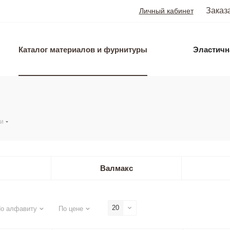
Заказ
Личный кабинет
Каталог материалов и фурнитуры
Эластичн
ки
Валмакс
20
о алфавиту
По цене