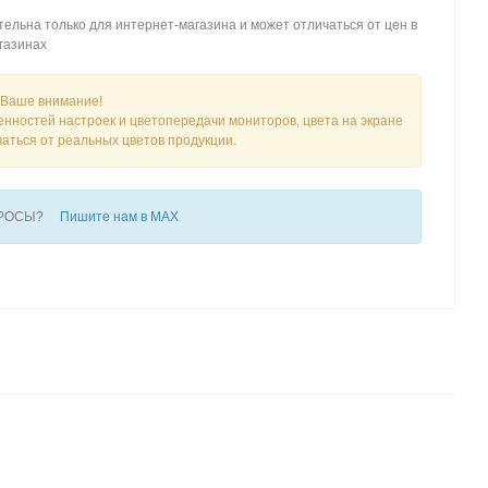
ельна только для интернет-магазина и может отличаться от цен в
газинах
Ваше внимание!
енностей настроек и цветопередачи мониторов, цвета на экране
чаться от реальных цветов продукции.
ПРОСЫ?
Пишите нам в MAX