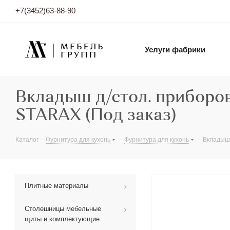
+7(3452)63-88-90
Услуги фабрики
Вкладыш д/стол. приборо
STARAX (Под заказ)
Каталог
-
Фурнитура для кухонь
-
Фурнитура для кухонь
-
Вкладыш 
Плитные материалы
Столешницы мебельные
щиты и комплектующие