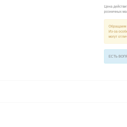
Цена действит
розничных ма
Обращаем 
Из-за особ
могут отли
ЕСТЬ ВО