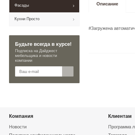
Описание
Фасады
Кухни Просто
#Загружена автомати
Будьте всегда в курсе!
Подписка на Дайджест
мебельщика и новости
компании
Компания
Клиентам
Новости
Программа л