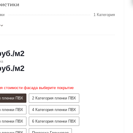
ристики
ики
1 Категория
уб.
/м2
на
уб.
/м2
ия стоимости фасада выберите покрытие
я пленки ПВХ
2 Категория пленки ПВХ
я пленки ПВХ
4 Категория пленки ПВХ
я пленки ПВХ
6 Категория пленки ПВХ
я пленки ПВХ
Покраска Глянцевая