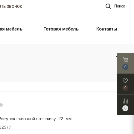
ать звонок
Поиск
ая мебель
Готовая мебель
Контакты
0
0
0
исунок сквозной по эскизу 22 мм
032577