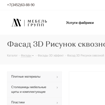
+7(3452)63-88-90
Услуги фабрики
Фасад 3D Рисунок сквозно
Каталог
-
Фасады
-
Фасады 3D эффект
-
Фасад 3D Рисунок сквозной 
Плитные материалы
Столешницы мебельные
щиты и комплектующие
Пластики