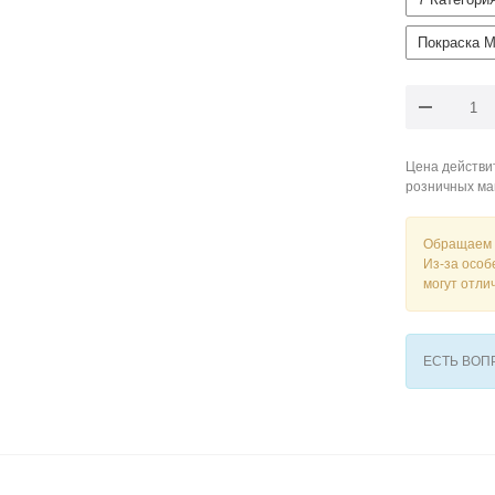
Покраска М
Цена действит
розничных ма
Обращаем 
Из-за особ
могут отли
ЕСТЬ ВО