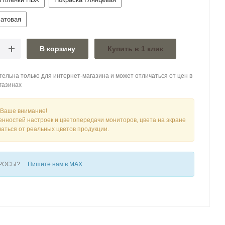
атовая
В корзину
Купить в 1 клик
ельна только для интернет-магазина и может отличаться от цен в
газинах
Ваше внимание!
енностей настроек и цветопередачи мониторов, цвета на экране
чаться от реальных цветов продукции.
ПРОСЫ?
Пишите нам в MAX