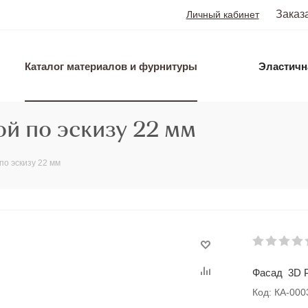
Заказ
Личный кабинет
Каталог материалов и фурнитуры
Эластичн
й по эскизу 22 мм
по эскизу 22 мм
Фасад 3D Р
Код: КА-00